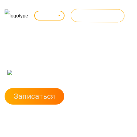
ВСЕ КУРСЫ
Саратов
КУРСЫ IT ПРОФЕССИЙ
в Саратове
Загружаем...
Записаться