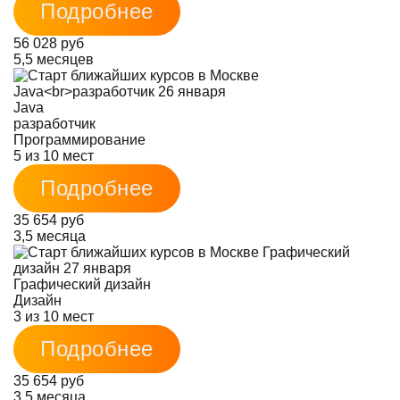
Подробнее
56 028 руб
5,5 месяцев
Java
разработчик
Программирование
5 из 10 мест
Подробнее
35 654 руб
3,5 месяца
Графический дизайн
Дизайн
3 из 10 мест
Подробнее
35 654 руб
3,5 месяца