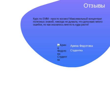
Отзывы
Курс по SMM - просто космос! Максимальный концентрат
полезных знаний, никогда не думала, что допускаю много
ошибок, но как оказалось мне есть куда расти!
Арина Федотова
Студентка
+7 (966) 999-06-75