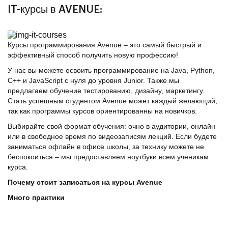
IT-курсы в AVENUE:
Курсы программирования Avenue‎ – это самый быстрый и
эффективный способ получить новую профессию!
У нас вы можете освоить программирование на Java, Python,
C++ и JavaScript с нуля до уровня Junior. Также мы
предлагаем обучение тестированию, дизайну, маркетингу.
Стать успешным студентом Avenue может каждый желающий,
так как программы курсов ориентированны на новичков.
Выбирайте свой формат обучения: очно в аудитории, онлайн
или в свободное время по видеозаписям лекций. Если будете
заниматься офлайн в офисе школы, за технику можете не
беспокоиться – мы предоставляем ноутбуки всем ученикам
курса.
Почему стоит записаться на курсы Avenue
Много практики
Наши преподаватели вместе с руководителями разработали
уникальные программы курсов. Эти программы основаны на