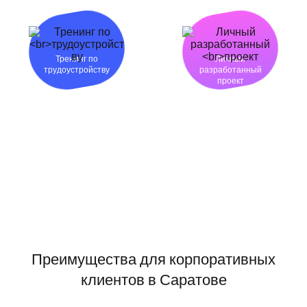
Тренинг по
Личный
трудоустройству
разработанный
проект
Преимущества для корпоративных
клиентов в Саратове