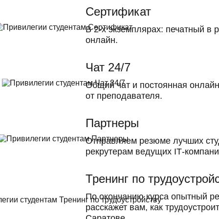
Сертификат
В 2-х экземплярах: печатный в 
онлайн.
Чат 24/7
Общий чат и постоянная онлай
от преподавателя.
Партнеры
Отправляем резюме лучших сту
рекрутерам ведущих ІТ-компани
Тренинг по трудоустрой
По окончанию курса опытный ре
расскажет вам, как трудоустроит
Саратове.