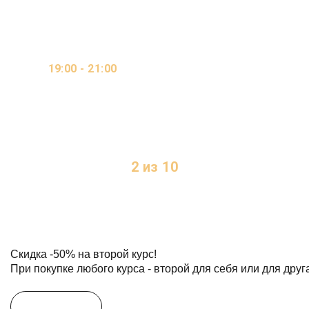
ОНЛАЙН / ВИДЕО-
19:00 - 21:00
КУРС / ОЧНО
2 ДНЯ В НЕДЕЛЮ
2 из 10
МЕСТ
Скидка
-50%
на второй курс!
При покупке любого курса - второй для себя или для друг
Условия акции
Участвовать