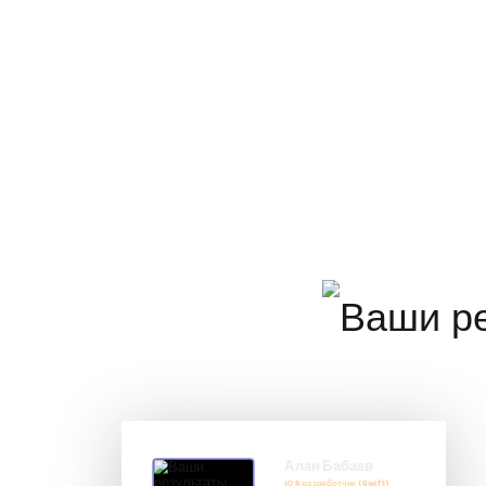
Алан Бабаев
iOS разработчик (Swift)