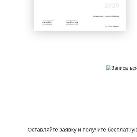
2020
Дата выдачи: 1 декабря 2022 года
Иванов Иван
Мади Владислав
Директор школы
Преподаватель курса
www.it.avenue-pro.ru
Оставляйте заявку и получите бесплатну