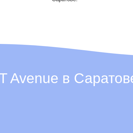
IT Avenue в Саратов