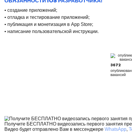
ОБЯЗАННОСТИ IOS РАЗРАБОТЧИКА:
• создание приложений;
• отладка и тестирование приложений;
• публикация и монетизация в App Store;
• написание пользовательской инструкции.
3672
опубликова
вакансий
Получите БЕСПЛАТНО видеозапись первого занятия пр
Видео будет отправлено Вам в мессенджере
WhatsApp
,
T