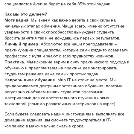
специалистов Avenue берет на себя 85% этой задачи!
Как мы это делаем?
Мотивация.
Мы знаем как важно верить в свои силы на
начальных этапах обучения. Чаще всего, именно отсутствие
уверенности в своих способностях вынуждает студента
бросить занятия так и не дождавшись первых результатов.
Личный пример.
Абсолютно все наши преподаватели –
практикующие специалисты, которые сами когда-то осваивали
профессию с нуля и знают о всех трудностях новичков.
Практика.
Мы искренне верим в силу практического подхода к
обучению и предпочитаем на практике демонстрировать
студентам решения даже самых простых задач.
Непрерывное обучение.
Мир IT не стоит на месте. Мы
придерживаемся доктрины постоянного обучения‎, поэтому
регулярно снабжаем наших студентов полезными
материалами для самостоятельного изучения новых
технологий (помимо раздаточных материалов на курсе).
Если будете следовать нашим инструкциям и выполнять все
домашние задания, вы сможете трудоустроиться в IT-
компанию в максимально сжатые сроки.