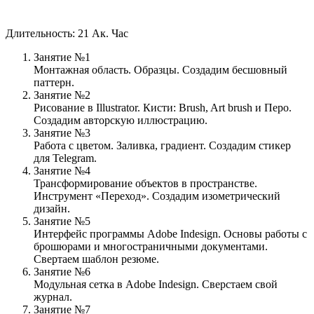
Длительность: 21 Ак. Час
Занятие №1
Монтажная область. Образцы. Создадим бесшовный
паттерн.
Занятие №2
Рисование в Illustrator. Кисти: Brush, Art brush и Перо.
Создадим авторскую иллюстрацию.
Занятие №3
Работа с цветом. Заливка, градиент. Создадим стикер
для Telegram.
Занятие №4
Трансформирование объектов в пространстве.
Инструмент «Переход». Создадим изометрический
дизайн.
Занятие №5
Интерфейс программы Adobe Indesign. Основы работы с
брошюрами и многостраничными документами.
Свертаем шаблон резюме.
Занятие №6
Модульная сетка в Adobe Indesign. Сверстаем свой
журнал.
Занятие №7