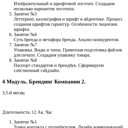
Изобразительный и шрифтовой логотип. Создадим
несколько вариантов логотипа.
Занятие №5
Леттеринг, каллиграфия и шрифт в айдентике. Процесс
создания шрифтов гарнитур. Особенности лицензии
шрифта.
Занятие №6
Суть бренда и метафора бренда. Анализ конкурентов.
Занятие №7
Упаковка. Виды и типы. Грамотная подготовка файлов
для печати. Создадим упаковку товара.
Занятие №8
Паспорт стандартов и брендбук. Сформируем
собственный гайдлайн.
4
Модуль.
Брендинг Компании 2.
3,5-й месяц
Длительность: 12 Ак. Час
Занятие №1
Точки контакта с потребителем. Дизайн коммуникаций.