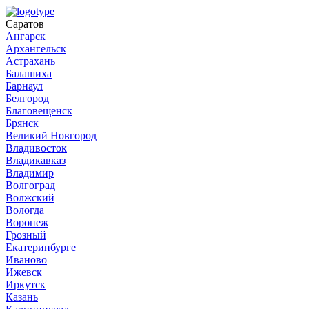
Саратов
Ангарск
Архангельск
Астрахань
Балашиха
Барнаул
Белгород
Благовещенск
Брянск
Великий Новгород
Владивосток
Владикавказ
Владимир
Волгоград
Волжский
Вологда
Воронеж
Грозный
Екатеринбурге
Иваново
Ижевск
Иркутск
Казань