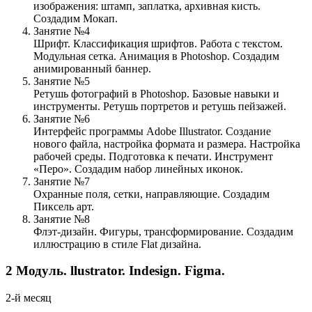
изображения: штамп, заплатка, архивная кисть.
Создадим Мокап.
Занятие №4
Шрифт. Классификация шрифтов. Работа с текстом.
Модульная сетка. Анимация в Photoshop. Создадим
анимированный баннер.
Занятие №5
Ретушь фотографий в Photoshop. Базовые навыки и
инструменты. Ретушь портретов и ретушь пейзажей.
Занятие №6
Интерфейс программы Adobe Illustrator. Создание
нового файла, настройка формата и размера. Настройка
рабочей среды. Подготовка к печати. Инструмент
«Перо». Создадим набор линейных иконок.
Занятие №7
Охранные поля, сетки, направляющие. Создадим
Пиксель арт.
Занятие №8
Флэт-дизайн. Фигуры, трансформирование. Создадим
иллюстрацию в стиле Flat дизайна.
2
Модуль.
llustrator. Indesign. Figma.
2-й месяц