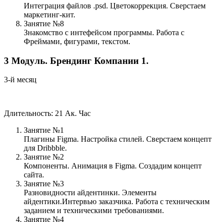
Интеграция файлов .psd. Цветокоррекция. Сверстаем
маркетинг-кит.
Занятие №8
Знакомство с интефейсом программы. Работа с
Фреймами, фигурами, текстом.
3
Модуль.
Брендинг Компании 1.
3-й месяц
Длительность: 21 Ак. Час
Занятие №1
Плагины Figma. Настройка стилей. Сверстаем концепт
для Dribbble.
Занятие №2
Компоненты. Анимация в Figma. Создадим концепт
сайта.
Занятие №3
Разновидности айдентинки. Элементы
айдентики.Интервью заказчика. Работа с техническим
заданием и техническими требованиями.
Занятие №4