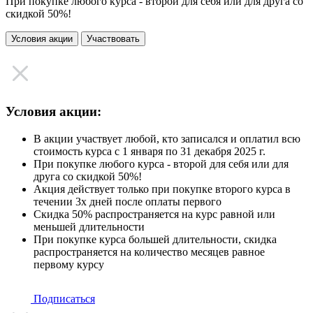
При покупке любого курса - второй для себя или для друга со
скидкой 50%!
Условия акции
Участвовать
Условия акции:
В акции участвует любой, кто записался и оплатил всю
стоимость курса с 1 января по 31 декабря 2025 г.
При покупке любого курса - второй для себя или для
друга со скидкой 50%!
Акция действует только при покупке второго курса в
течении 3х дней после оплаты первого
Скидка 50% распространяется на курс равной или
меньшей длительности
При покупке курса большей длительности, скидка
распространяется на количество месяцев равное
первому курсу
Подписаться