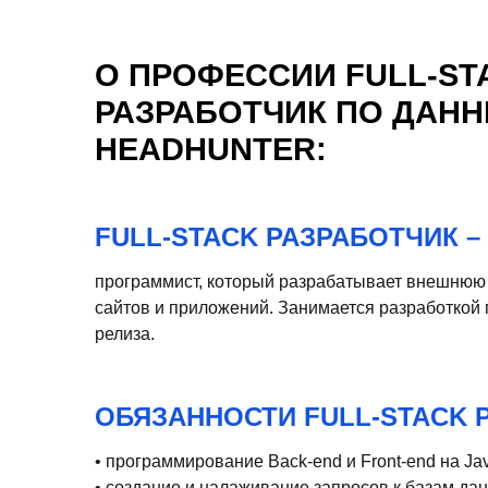
О ПРОФЕССИИ FULL-ST
РАЗРАБОТЧИК ПО ДАН
HEADHUNTER:
FULL-STACK РАЗРАБОТЧИК –
программист, который разрабатывает внешнюю 
сайтов и приложений. Занимается разработкой п
релиза.
ОБЯЗАННОСТИ FULL-STACK 
• программирование Back-end и Front-end на Jav
• создание и налаживание запросов к базам да