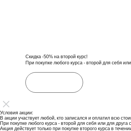
Скидка
-50%
на второй курс!
При покупке любого курса - второй для себя или
Условия акции
Участвовать
Условия акции:
В акции участвует любой, кто записался и оплатил всю стоим
При покупке любого курса - второй для себя или для друга 
Акция действует только при покупке второго курса в течен