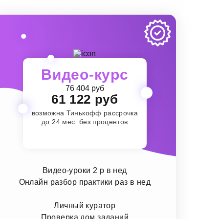
Видео-курс
76 404 руб
61 122 руб
возможна Тинькофф рассрочка
до 24 мес. без процентов
Видео-уроки 2 р в нед
Онлайн разбор практики раз в нед
Личный куратор
Проверка дом заданий