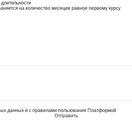
 длительности
раняется на количество месяцев равное первому курсу
ьных данных и с правилами пользования Платформой