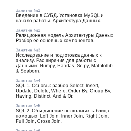
Занятие №1
Введение в СУБД. Установка MySQL и
начало работы. Архитектура Данных.
Занятие №2
Реляционная модель Архитектуры Данных.
Разбор её основных компонентов.
Занятие №3
Исследование и подготовка данных к
анализу. Расширения для работы с
Данными: Numpy, Pandas, Scipy, Matplotlib
& Seaborn.
Занятие №4
SQL 1. Основы: разбор Select, Insert,
Update, Delete, Where, Order By, Group By,
Having, Distinct, And & Or.
Занятие №5
SQL 2. Объединение нескольких таблиц с
помощью: Left Join, Inner Join, Right Join,
Full Join, Cross Join.
Занятие №6