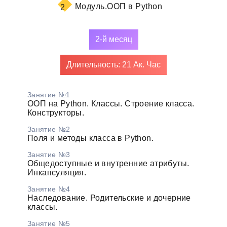
Модуль.
ООП в Python
2
2-й месяц
Длительность: 21 Ак. Час
Занятие №1
ООП на Python. Классы. Строение класса.
Конструкторы.
Занятие №2
Поля и методы класса в Python.
Занятие №3
Общедоступные и внутренние атрибуты.
Инкапсуляция.
Занятие №4
Наследование. Родительские и дочерние
классы.
Занятие №5