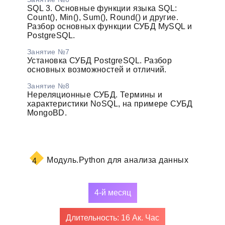
SQL 3. Основные функции языка SQL:
Count(), Min(), Sum(), Round() и другие.
Разбор основных функции СУБД MySQL и
PostgreSQL.
Занятие №7
Установка СУБД PostgreSQL. Разбор
основных возможностей и отличий.
Занятие №8
Нереляционные СУБД. Термины и
характеристики NoSQL, на примере СУБД
MongoBD.
Модуль.
Python для анализа данных
4
4-й месяц
Длительность: 16 Ак. Час