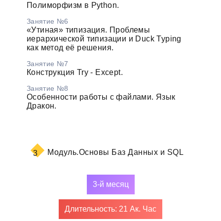
Полиморфизм в Python.
Занятие №6
«Утиная» типизация. Проблемы
иерархической типизации и Duck Typing
как метод её решения.
Занятие №7
Конструкция Try - Except.
Занятие №8
Особенности работы с файлами. Язык
Дракон.
Модуль.
Основы Баз Данных и SQL
3
3-й месяц
Длительность: 21 Ак. Час