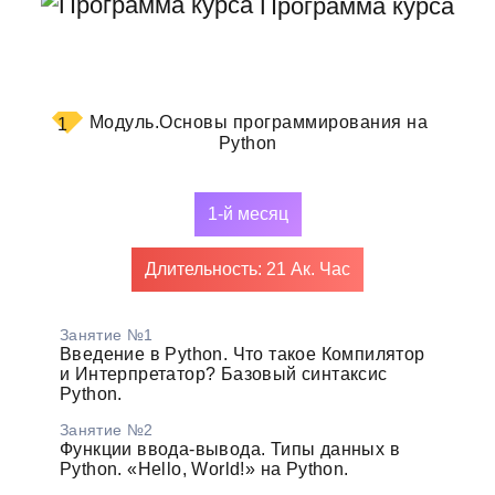
Программа курса
Модуль.
Основы программирования на
1
Python
1-й месяц
Длительность: 21 Ак. Час
Занятие №1
Введение в Python. Что такое Компилятор
и Интерпретатор? Базовый синтаксис
Python.
Занятие №2
Функции ввода-вывода. Типы данных в
Python. «Hello, World!» на Python.