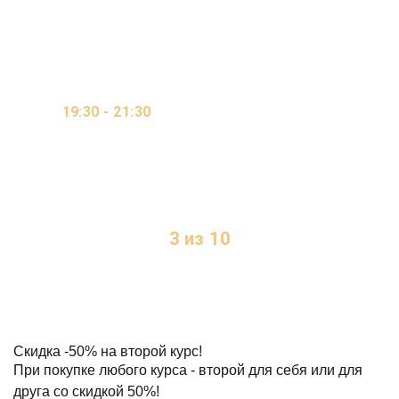
МЕСЯЦА
ОНЛАЙН / ВИДЕО-
19:30 - 21:30
КУРС / ОЧНО
2 ДНЯ В НЕДЕЛЮ
3 из 10
МЕСТ
Скидка
-50%
на второй курс!
При покупке любого курса - второй для себя или для
друга со скидкой 50%!