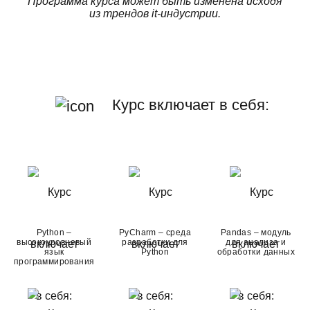
Программа курса может быть изменена исходя
из трендов it-индустрии.
Курс включает в себя:
Python –
PyCharm – среда
Pandas – модуль
высокоуровневый
разработки для
для анализа и
язык
Python
обработки данных
программирования