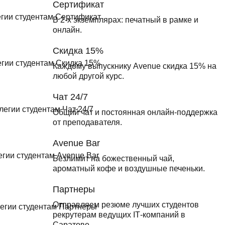
Сертификат
В 2-х экземплярах: печатный в рамке и
онлайн.
Скидка 15%
Каждому выпускнику Avenue скидка 15% на
любой другой курс.
Чат 24/7
Общий чат и постоянная онлайн-поддержка
от преподавателя.
Avenue Bar
Безлимит на божественный чай,
ароматный кофе и воздушные печеньки.
Партнеры
Отправляем резюме лучших студентов
рекрутерам ведущих ІТ-компаний в
Саратове.